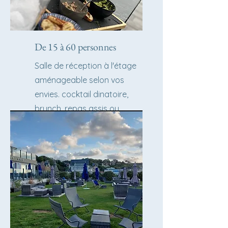
De 15 à 60 personnes
Salle de réception à l'étage
aménageable selon vos
envies. cocktail dinatoire,
brunch, repas assis ou
ambiance dansante...