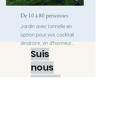
De 10 à 80 personnes
Jardin avec tonnelle en
option pour vos cocktail
dinatoire, vin d'honneur...
Suis
nous
sur les
réseau
x