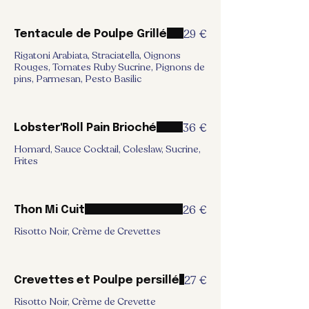
29 €
Tentacule de Poulpe Grillé
Rigatoni Arabiata, Straciatella, Oignons
Rouges, Tomates Ruby Sucrine, Pignons de
pins, Parmesan, Pesto Basilic
36 €
Lobster'Roll Pain Brioché
Homard, Sauce Cocktail, Coleslaw, Sucrine,
Frites
26 €
Thon Mi Cuit
Risotto Noir, Crème de Crevettes
27 €
Crevettes et Poulpe persillé
Risotto Noir, Crème de Crevette