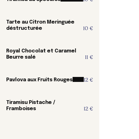
Tarte au Citron Meringuée
10 €
déstructurée
Royal Chocolat et Caramel
11 €
Beurre salé
12 €
Pavlova aux Fruits Rouges
Tiramisu Pistache /
12 €
Framboises