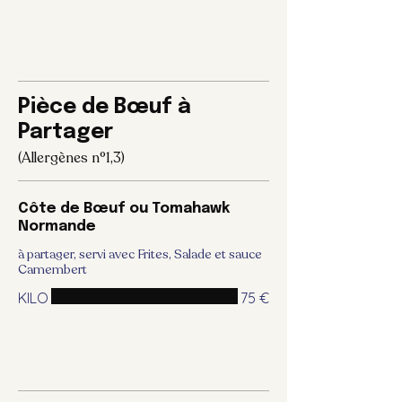
Pièce de Bœuf à
Partager
(Allergènes n°1,3)
Côte de Bœuf ou Tomahawk
Normande
à partager, servi avec Frites, Salade et sauce
Camembert
KILO
75 €