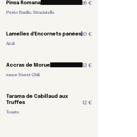
16 €
Pinsa Romana
Pesto Basilic, Straciatella
10 €
Lamelles d'Encornets panées
Aïoli
12 €
Accras de Morue
sauce Sweet Chili
Tarama de Cabillaud aux
12 €
Truffes
Toasts