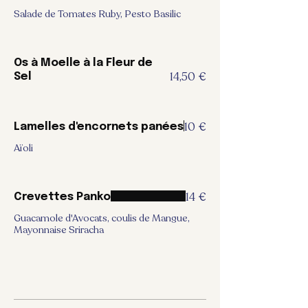
Salade de Tomates Ruby, Pesto Basilic
Os à Moelle à la Fleur de
14,50 €
Sel
10 €
Lamelles d'encornets panées
Aïoli
14 €
Crevettes Panko
Guacamole d'Avocats, coulis de Mangue,
Mayonnaise Sriracha