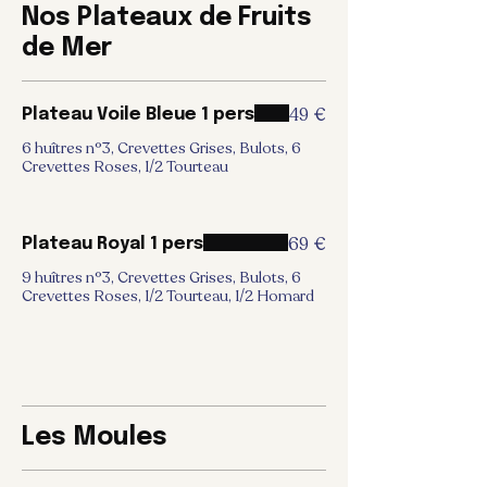
Nos Plateaux de Fruits
de Mer
49 €
Plateau Voile Bleue 1 pers
6 huîtres n°3, Crevettes Grises, Bulots, 6
Crevettes Roses, 1/2 Tourteau
69 €
Plateau Royal 1 pers
9 huîtres n°3, Crevettes Grises, Bulots, 6
Crevettes Roses, 1/2 Tourteau, 1/2 Homard
Les Moules