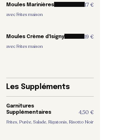
17 €
Moules Marinières
avec Frites maison
19 €
Moules Crème d'Isigny
avec Frites maison
Les Suppléments
Garnitures
4,50 €
Supplémentaires
Frites, Purée, Salade, Rigatonis, Risotto Noir