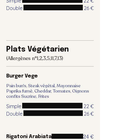
Simple
22 €
Double
26 €
Plats Végétarien
(Allergènes n°1,2,3,5,11,7,13)
Burger Vege
Pain bun's, Steak végétal, Mayonnaise
Paprika fumé, Cheddar, Tomates, Oignons
confits Sucrine, Frites
Simple
22 €
Double
26 €
24 €
Rigatoni Arabiata