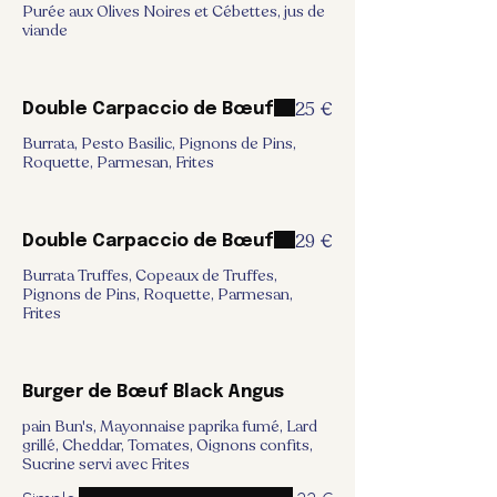
Purée aux Olives Noires et Cébettes, jus de
viande
25 €
Double Carpaccio de Bœuf
Burrata, Pesto Basilic, Pignons de Pins,
Roquette, Parmesan, Frites
29 €
Double Carpaccio de Bœuf
Burrata Truffes, Copeaux de Truffes,
Pignons de Pins, Roquette, Parmesan,
Frites
Burger de Bœuf Black Angus
pain Bun's, Mayonnaise paprika fumé, Lard
grillé, Cheddar, Tomates, Oignons confits,
Sucrine servi avec Frites