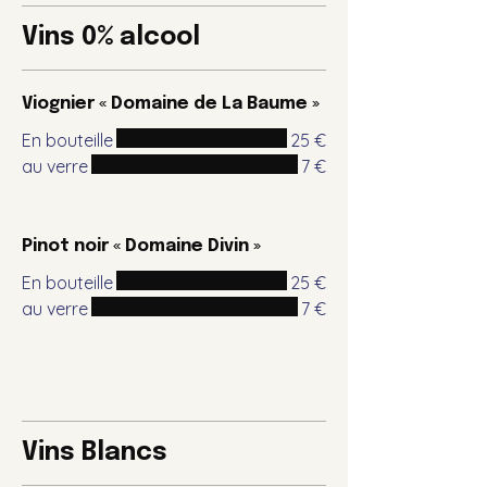
Vins 0% alcool
Viognier « Domaine de La Baume »
En bouteille
25 €
au verre
7 €
Pinot noir « Domaine Divin »
En bouteille
25 €
au verre
7 €
Vins Blancs