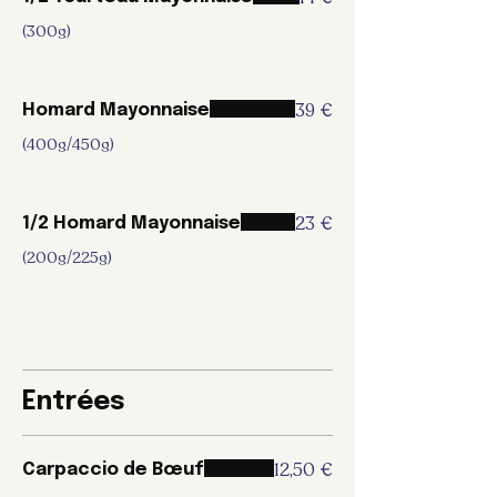
(300g)
39 €
Homard Mayonnaise
(400g/450g)
23 €
1/2 Homard Mayonnaise
(200g/225g)
Entrées
12,50 €
Carpaccio de Bœuf