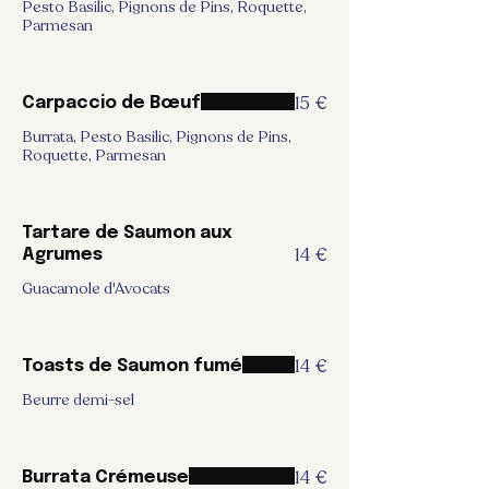
Pesto Basilic, Pignons de Pins, Roquette,
Parmesan
15 €
Carpaccio de Bœuf
Burrata, Pesto Basilic, Pignons de Pins,
Roquette, Parmesan
Tartare de Saumon aux
14 €
Agrumes
Guacamole d'Avocats
14 €
Toasts de Saumon fumé
Beurre demi-sel
14 €
Burrata Crémeuse