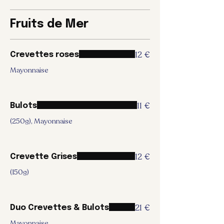
Fruits de Mer
12 €
Crevettes roses
Mayonnaise
11 €
Bulots
(250g), Mayonnaise
12 €
Crevette Grises
(150g)
21 €
Duo Crevettes & Bulots
Mayonnaise