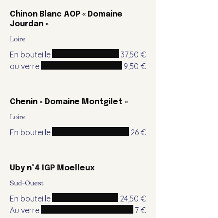
Chinon Blanc AOP « Domaine
Jourdan »
Loire
En bouteille
37,50 €
au verre
9,50 €
Chenin « Domaine Montgilet »
Loire
En bouteille
26 €
Uby n°4 IGP Moelleux
Sud-Ouest
En bouteille
24,50 €
Au verre
7 €