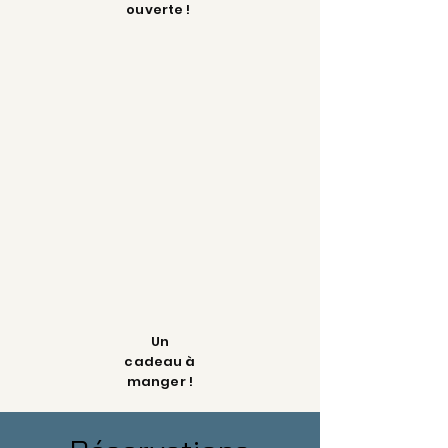
ouverte !
Un
cadeau à
manger !