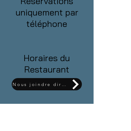
Réservations
uniquement par
téléphone
Horaires du
Restaurant
Nous joindre directement
Ouvert 7/7
Nous sommes également ouvert
tous les jours fériés.